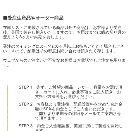
■受注生産品やオーダー商品
在庫リストに掲載されている商品以外の商品は、お客様より受注
後、英国で製造し輸入いたしますので、お届けまでは締め切り月の
翌月より6ヶ月の納期を要します。
受注のタイミングによっては6ヶ月以上お待ちいただく場合もござ
いますので、納期はその都度お問い合わせ頂きたく存じます。
ウェブからのご注文がご不安なお客様はお電話でもご注文を承りま
す。
STEP 1 先ず、ご希望の商品、レザー、数量をお選び頂
き、カートに入れ、必要事項をご記入頂き、お
支払い方法等をお選びください。
STEP 2 お客様より受注後、配送設置料を含めた合計金
額の50%を内金としてご入金いただきます。
（弊社より納期等の詳細をメールでご案内させ
て頂きます。）
STEP 3 内金ご入金確認後、英国工房にて製造を開始し
ます。