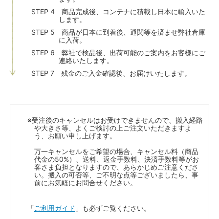
STEP 4 商品完成後、コンテナに積載し日本に輸入いた
します。
STEP 5 商品が日本に到着後、通関等を済ませ弊社倉庫
に入荷。
STEP 6 弊社で検品後、出荷可能のご案内をお客様にご
連絡いたします。
STEP 7 残金のご入金確認後、お届けいたします。
※受注後のキャンセルはお受けできませんので、搬入経路
や大きさ等、よくご検討の上ご注文いただきますよ
う、お願い申し上げます。
万一キャンセルをご希望の場合、キャンセル料（商品
代金の50%）、送料、返金手数料、決済手数料等がお
客さま負担となりますので、あらかじめご注意くださ
い。搬入の可否等、ご不明な点等ございましたら、事
前にお気軽にお問合せください。
「
ご利用ガイド
」も必ずご覧ください。