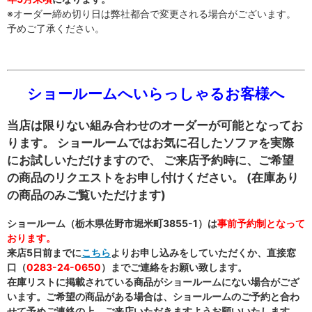
※オーダー締め切り日は弊社都合で変更される場合がございます。
予めご了承ください。
ショールームへいらっしゃるお客様へ
当店は限りない組み合わせのオーダーが可能となってお
ります。 ショールームではお気に召したソファを実際
にお試しいただけますので、 ご来店予約時に、ご希望
の商品のリクエストをお申し付けください。 (在庫あり
の商品のみご覧いただけます)
ショールーム（栃木県佐野市堀米町3855-1）は
事前予約制となって
おります。
来店5日前までに
こちら
よりお申し込みをしていただくか、直接窓
口（
0283-24-0650
）までご連絡をお願い致します。
在庫リストに掲載されている商品がショールームにない場合がござ
います。ご希望の商品がある場合は、ショールームのご予約と合わ
せて予めご連絡の上、ご来店いただきますようお願いいたします。