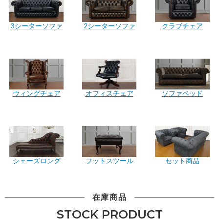
3シーターソファ
2シーターソファ
クラブチェア
ウィングチェア
オフィスチェア
ソファベッド
シェーズロング
フットスツール
セット商品
在庫商品
STOCK PRODUCT