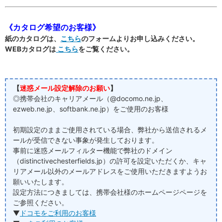
《カタログ希望のお客様》
紙のカタログは、
こちら
のフォームよりお申し込みください。
WEBカタログは
こちら
をご覧ください。
【
迷惑メール設定解除のお願い
】
◎携帯会社のキャリアメール（@docomo.ne.jp、
ezweb.ne.jp、softbank.ne.jp）をご使用のお客様
初期設定のままご使用されている場合、弊社から送信されるメ
ールが受信できない事象が発生しております。
事前に迷惑メールフィルター機能で弊社のドメイン
（distinctivechesterfields.jp）の許可を設定いただくか、キャ
リアメール以外のメールアドレスをご使用いただきますようお
願いいたします。
設定方法につきましては、携帯会社様のホームページページを
ご参照ください。
▼
ドコモをご利用のお客様