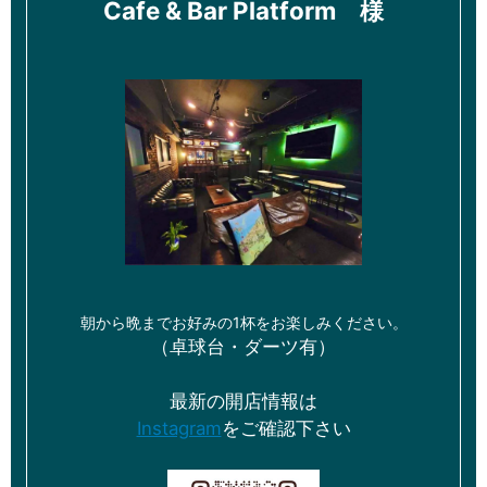
Cafe & Bar Platform 様
朝から晩までお好みの1杯をお楽しみください。
（卓球台・ダーツ有）
最新の開店情報は
Instagram
をご確認下さい