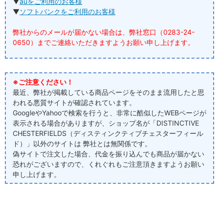
▼
auをご利用のお客様
▼
ソフトバンクをご利用のお客様
弊社からのメールが届かない場合は、弊社窓口（0283-24-
0650）までご連絡いただきますようお願い申し上げます。
※ご注意ください！
最近、弊社が掲載している商品ページをそのまま流用したと思
われる悪質サイトが確認されています。
GoogleやYahooで検索を行うと、非常に酷似したWEBページが
表示される場合がありますが、ショップ名が「DISTINCTIVE
CHESTERFIELDS（ディスティンクティブチェスターフィール
ド）」以外のサイトは 弊社とは無関係です。
偽サイトで注文した場合、代金を振り込んでも商品が届かない
恐れがございますので、くれぐれもご注意頂きますようお願い
申し上げます。