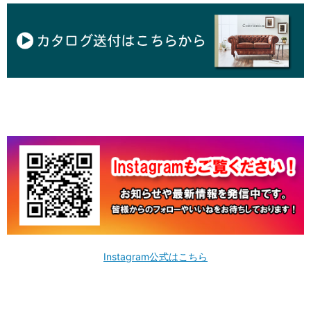
Instagram公式はこちら