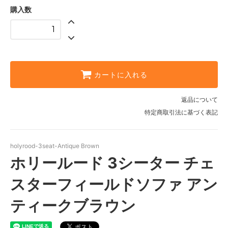
購入数
カートに入れる
返品について
特定商取引法に基づく表記
holyrood-3seat-Antique Brown
ホリールード 3シーター チェ
スターフィールドソファ アン
ティークブラウン