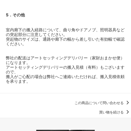
5．その他
室内廊下の搬入経路について、曲り角やドアノブ、照明器具など
の突起部分に注意してください。
突起物のサイズは、通路や廊下の幅から差し引いた有効幅で確認
ください。
弊社の配送はアートセッティングデリバリー（家財おまかせ便）
になります。
アートセッティングデリバリーの搬入見積（有料）もございます
ので、
搬入がご心配の場合は弊社へご連絡いただければ、搬入見積依頼
を承ります。
この商品について問い合わせる
買い物を続ける