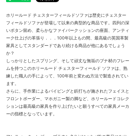
ホリールード チェスターフィールドソファは歴史にチェスター
フィールドソファが登場して以来の典型的な商品です。四列の深
いボタン留め、柔らかなファイバークッションの座面、アンティ
ーク仕上げの革張り．．．100年以上もの間、最高級の英国革製
家具としてスタンダードであり続ける商品が他にあるでしょう
か？
しっかりとしたスプリング、そして頑丈な無垢のブナ材のフレー
ムを持つこのホリールード チェスターフィールド ソファは、熟
練した職人の手によって、100年前と変わぬ方法で製造されてい
ます。
さらに、手作業によるパイピングと鋲打ちが施されたフェイスと
フロントボーダー、マホガニー製の脚など、ホリールードコレク
ションは最高級の家具を作り上げたいと願うすべての家具メーカ
ーの指標となっています。