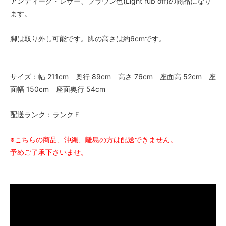
アンティーク・レザー、ブラウン色(Light rub off)の商品になり
ます。
脚は取り外し可能です。脚の高さは約6cmです。
サイズ：幅 211cm 奥行 89cm 高さ 76cm 座面高 52cm 座
面幅 150cm 座面奥行 54cm
配送ランク：ランクＦ
※こちらの商品、沖縄、離島の方は配送できません。
予めご了承下さいませ。