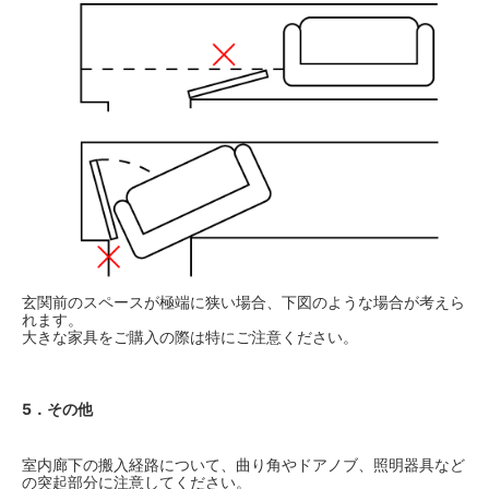
玄関前のスペースが極端に狭い場合、下図のような場合が考えら
れます。
大きな家具をご購入の際は特にご注意ください。
5．その他
室内廊下の搬入経路について、曲り角やドアノブ、照明器具など
の突起部分に注意してください。