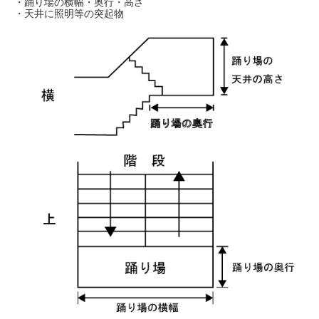
・踊り場の横幅・奥行・高さ
・天井に照明等の突起物