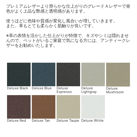
プレミアムレザーより滑らかな仕上がりのグレードＡレザーで発
色がよく上品な艶感と透明感があります。
使うほどに色味や質感が変化し風合いが増していきます。
また、革もとても柔らかく肌触りが良いです。
※革の表情を活かした仕上がりが特徴で、キズやシミは隠れませ
んので、ペットがいるご家庭で気になる方には、アンティークレ
ザーをお勧めいたします。
Deluxe Black
Deluxe Blue
Deluxe
Deluxe
Deluxe
Espresso
Lightgray
Mushroom
Deluxe Red
Deluxe Tan
Deluxe Taupe
Deluxe White