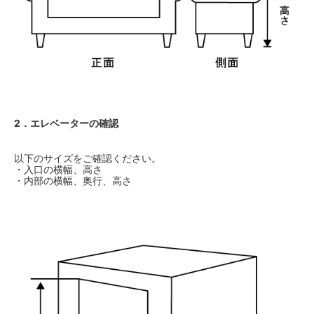
2．エレベーターの確認
以下のサイズをご確認ください。
・入口の横幅、高さ
・内部の横幅、奥行、高さ