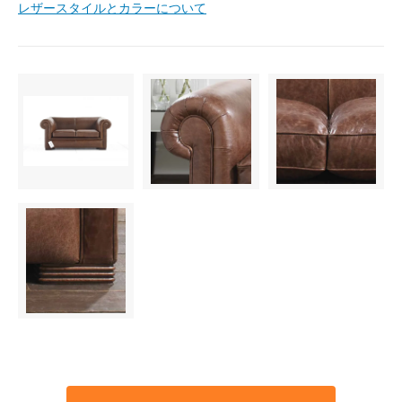
レザースタイルとカラーについて
513,700円(税込)
Premium Light grey（+
￥40000）
513,700円(税込)
Premium Rouge（+￥40000）
513,700円(税込)
Premium Biscuit（+￥40000）
513,700円(税込)
Premium Espresso（+
￥40000）
513,700円(税込)
Premium Sahara（+￥40000）
513,700円(税込)
Premium Whiskey（+￥40000）
513,700円(税込)
Premium Coal（+￥40000）
513,700円(税込)
Premium Cognac（+￥40000）
513,700円(税込)