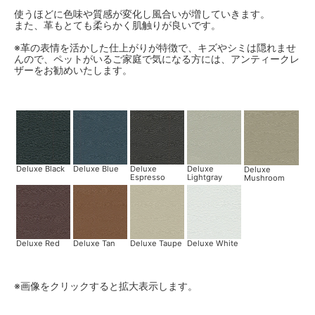
使うほどに色味や質感が変化し風合いが増していきます。
また、革もとても柔らかく肌触りが良いです。
※革の表情を活かした仕上がりが特徴で、キズやシミは隠れませ
んので、ペットがいるご家庭で気になる方には、アンティークレ
ザーをお勧めいたします。
Deluxe Black
Deluxe Blue
Deluxe
Deluxe
Deluxe
Espresso
Lightgray
Mushroom
Deluxe Red
Deluxe Tan
Deluxe Taupe
Deluxe White
※画像をクリックすると拡大表示します。