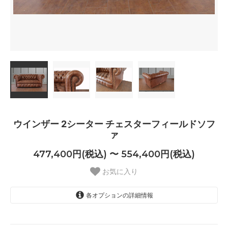
ウインザー 2シーター チェスターフィールドソフ
ァ
477,400円(税込) 〜 554,400円(税込)
お気に入り
各オプションの詳細情報
Antique Black（+￥0）
477,400円(税込)