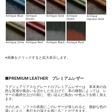
Antique Blue
Antique
Antique Gold
Antique
Antique
Brown
Green
Harvest Gold
Antique Olive
Antique Red
Antique Black
Antique Rust
※画像をクリックすると拡大表示します。
■PREMIUM LEATHER プレミアムレザー
ラグジュアリアスなグレードのプレミアムレザーは、革本来の自
然な質感や風合いを活かした仕上げで、革の種類によっては、レ
ザーの最終仕上げの前に、使い込んだ風合いや色ムラを軽く加え
ます。
そのため、ソファの表面にこのレザーが張られると、微妙な色の
違いにより、奥行きの深さを感じることができます。