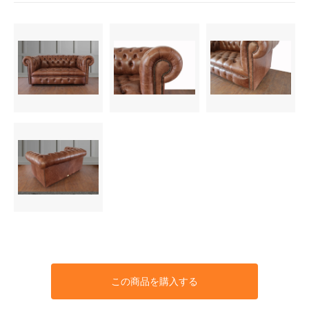
Premium Mustard（+￥40000）
521,400円(税込)
Premium Oxblood（+￥40000）
521,400円(税込)
Premium Rosewood（+
￥40000）
521,400円(税込)
Premium Tan（+￥40000）
521,400円(税込)
Premium Truffle（+￥40000）
521,400円(税込)
Deluxe Black（+￥70000）
554,400円(税込)
Deluxe Blue（+￥70000）
554,400円(税込)
Deluxe Espresso（+￥70000）
この商品を購入する
554,400円(税込)
Deluxe Lightgray（+￥70000）