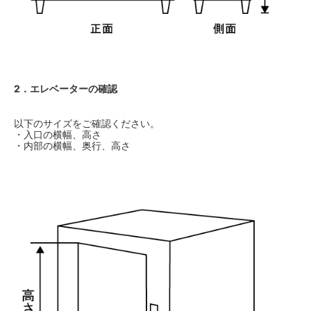
2．エレベーターの確認
以下のサイズをご確認ください。
・入口の横幅、高さ
・内部の横幅、奥行、高さ