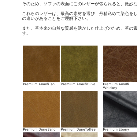
そのため、ソファの表面にこのレザーが張られると、微妙
これらのレザーは、最高の素材を選び、丹精込めて染色を
の違いがあることをご理解下さい。
また、革本来の自然な質感を活かした仕上げのため、革の
す。
Premium AmalfiTan
Premium AmalfiOlive
Premium Amalfi
Whiskey
Premium DuneSand
Premium DuneToffee
Premium Ebony