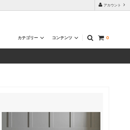
アカウント
カテゴリー
コンテンツ
0
ウィングチェア
お届けまでの流れ
フットスツール
保証について
ギャラリー