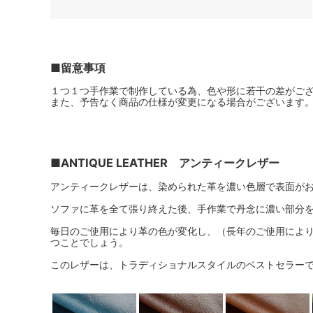
■留意事項
１つ１つ手作業で制作している為、色や形に若干の差がご
また、予告なく商品の仕様が変更になる場合がございます
■ANTIQUE LEATHER アンティークレザー
アンティークレザーは、染められた革を濃い色層で表面が
ソファに革を全て張り終えた後、手作業で丹念に濃い部分
毎日のご使用により革の色が変化し、（長年のご使用によ
つことでしょう。
このレザーは、トラディショナルスタイルのベストセラー