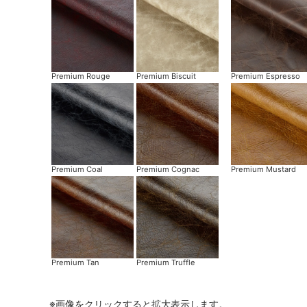
Premium Rouge
Premium Biscuit
Premium Espresso
Premium Coal
Premium Cognac
Premium Mustard
Premium Tan
Premium Truffle
※画像をクリックすると拡大表示します。