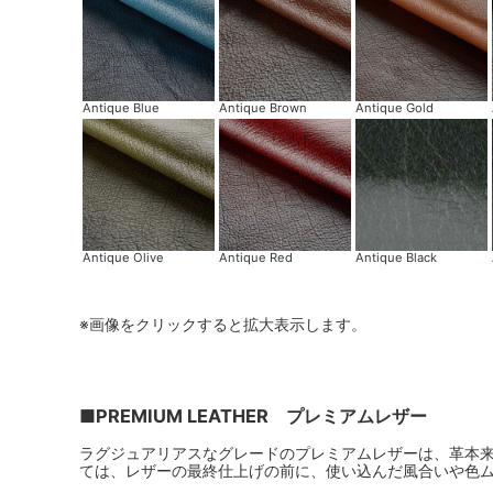
Antique Blue
Antique Brown
Antique Gold
Antique Olive
Antique Red
Antique Black
※画像をクリックすると拡大表示します。
■PREMIUM LEATHER プレミアムレザー
ラグジュアリアスなグレードのプレミアムレザーは、革本
ては、レザーの最終仕上げの前に、使い込んだ風合いや色