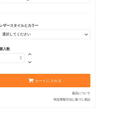
Antique Black（+￥0）
617,100円(税込)
Antique Blue（+￥0）
617,100円(税込)
レザースタイルとカラー
Antique Brown（+￥0）
617,100円(税込)
Antique Gold（+￥0）
購入数
617,100円(税込)
Antique Green（+￥0）
617,100円(税込)
Antique Harvest Gold（+
￥0）
617,100円(税込)
カートに入れる
Antique Olive（+￥0）
617,100円(税込)
返品について
特定商取引法に基づく表記
Antique Red（+￥0）
617,100円(税込)
Antique Rust（+￥0）