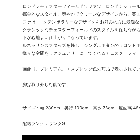
ロンドンチェスターフィールドソファは、ロンドンショー
都会的なスタイル、爽やかでクリーンなデザインから、英
ファは- コンテンポラリーなデザインをお好みの方に最適
クラシックなチェスターフィールドのスタイルを保ちなが
トが心地よい仕上がりになっています。
ルネッサンススタッズを施し、シングルボタンのフロント
様々な空間をラグジュアリーにしてくれるチェスターフィ
画像は、プレミアム、エスプレッソ色の商品で表示されて
脚は取り外し可能です。
サイズ：幅 230cm 奥行 100cm 高さ 76cm 座面高 4
配送ランク：ランクG