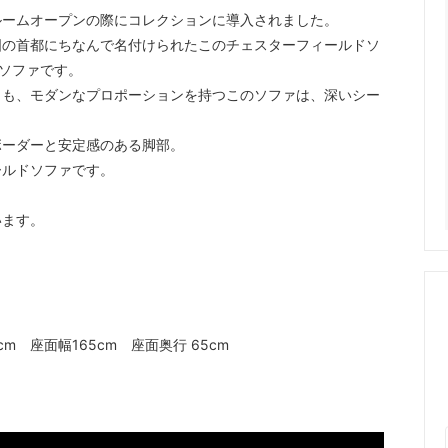
ルームオープンの際にコレクションに導入されました。
国の首都にちなんで名付けられたこのチェスターフィールドソ
なソファです。
らも、モダンなプロポーションを持つこのソファは、深いシー
ボーダーと安定感のある脚部。
ールドソファです。
います。
5cm 座面幅165cm 座面奥行 65cm