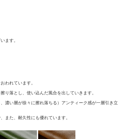
ざいます。
。
おおわれています。
を擦り落とし、使い込んだ風合を出していきます。
り、濃い層が徐々に擦れ落ちる）アンティーク感が一層引き立
で、また、耐久性にも優れています。